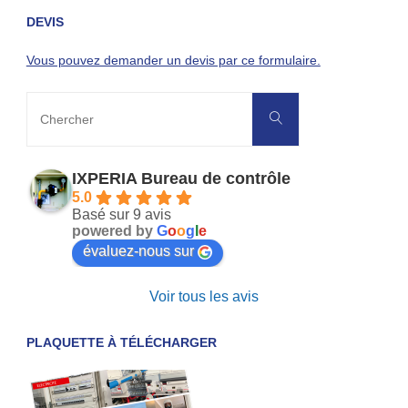
DEVIS
Vous pouvez demander un devis par ce formulaire.
Recherche
Chercher
pour:
IXPERIA Bureau de contrôle
5.0
Basé sur 9 avis
powered by
G
o
o
g
l
e
évaluez-nous sur
Voir tous les avis
PLAQUETTE À TÉLÉCHARGER