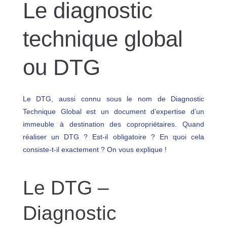
Le diagnostic
C
technique global
O
N
T
ou DTG
R
Ô
L
Le DTG, aussi connu sous le nom de Diagnostic
E
Technique Global est un document d’expertise d’un
immeuble à destination des copropriétaires. Quand
réaliser un DTG ? Est-il obligatoire ? En quoi cela
consiste-t-il exactement ? On vous explique !
Le DTG –
Diagnostic