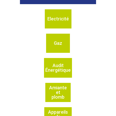
Electricité
Gaz
Audit
Énergétique
Amiante
et
plomb
Appareils