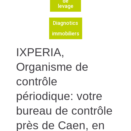
de
levage
Diagnotics
immobiliers
IXPERIA,
Organisme de
contrôle
périodique: votre
bureau de contrôle
près de Caen, en