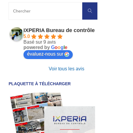
IXPERIA Bureau de contrôle
5.0
Basé sur 9 avis
powered by
G
o
o
g
l
e
évaluez-nous sur
Voir tous les avis
PLAQUETTE À TÉLÉCHARGER